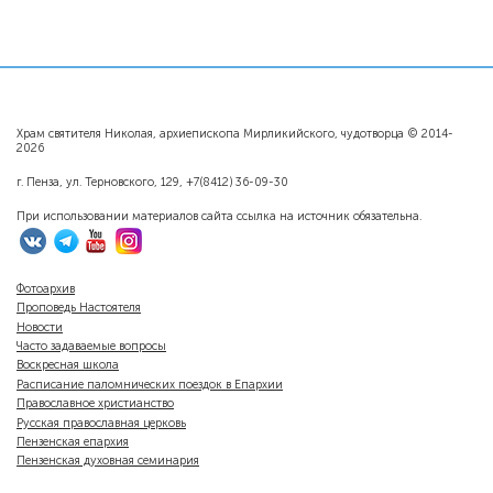
Храм святителя Николая, архиепископа Мирликийского, чудотворца © 2014-
2026
г. Пенза, ул. Терновского, 129, +7(8412) 36-09-30
При использовании материалов сайта ссылка на источник обязательна.
Фотоархив
Проповедь Настоятеля
Новости
Часто задаваемые вопросы
Воскресная школа
Расписание паломнических поездок в Епархии
Православное христианство
Русская православная церковь
Пензенская епархия
Пензенская духовная семинария