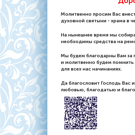
Доро
Молитвенно просим Вас внест
духовной святыни - храма в ч
На нынешнее время мы собирае
необходимы средства на ремо
Мы будем благодарны Вам за 
и молитвенно будем помнить 
для всех нас начинаниях.
Да благословит Господь Вас 
любовью, благодатью и благ