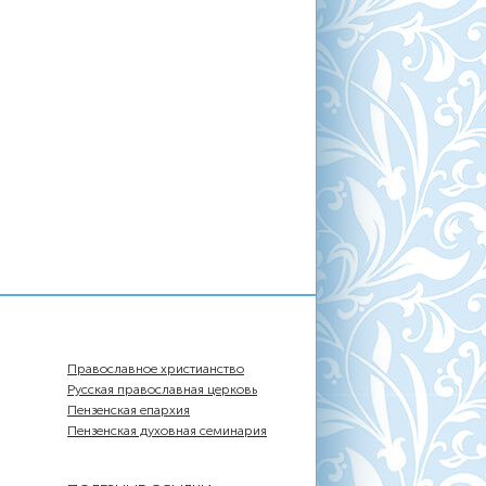
Православное христианство
Русская православная церковь
Пензенская епархия
Пензенская духовная семинария