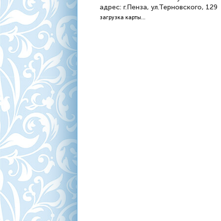
адрес: г.Пенза, ул.Терновского, 129
загрузка карты...