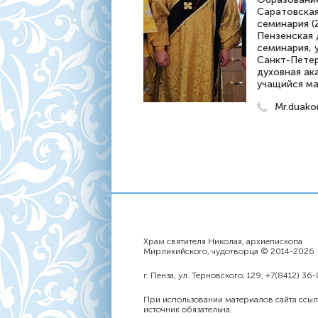
Саратовская
семинария (2
Пензенская 
семинария, 
Санкт-Петер
духовная ак
учащийся ма
Mr.duako
Храм святителя Николая, архиепископа
Мирликийского, чудотворца © 2014-2026
г. Пенза, ул. Терновского, 129, +7(8412) 36
При использовании материалов сайта ссыл
источник обязательна.