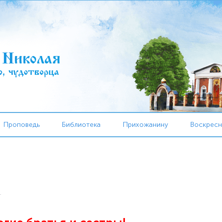
Проповедь
Библиотека
Прихожанину
Воскресн