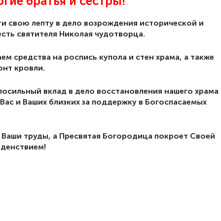
гие братья и сестры!
и свою лепту в дело возрождения исторической и
есть святителя Николая чудотворца.
м средства на роспись купола и стен храма, а также
нт кровли.
посильный вклад в дело восстановления нашего храма
Вас и Ваших близких за поддержку в Богоспасаемых
и Ваши труды, а Пресвятая Богородица покроет Своей
оденствием!