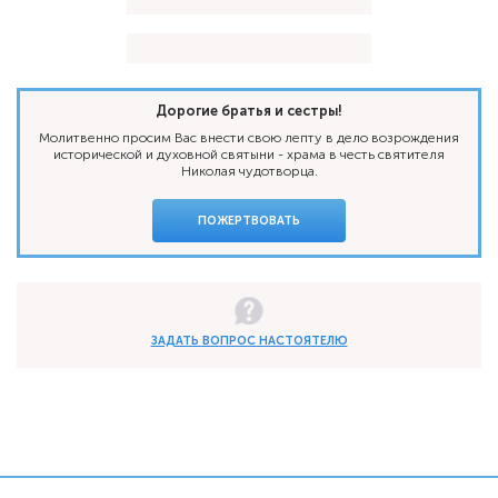
Дорогие братья и сестры!
Молитвенно просим Вас внести свою лепту в дело возрождения
исторической и духовной святыни - храма в честь святителя
Николая чудотворца.
ПОЖЕРТВОВАТЬ
ЗАДАТЬ ВОПРОС НАСТОЯТЕЛЮ