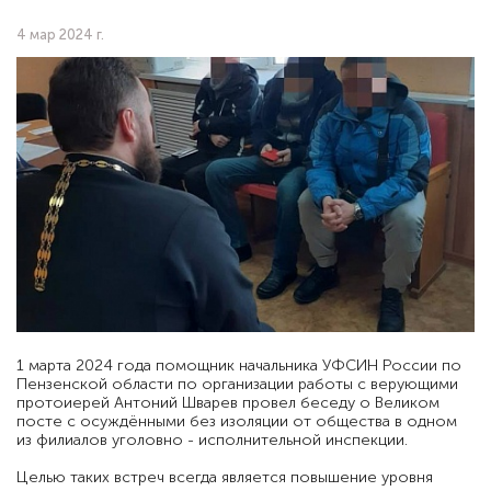
4 мар 2024 г.
1 марта 2024 года помощник начальника УФСИН России по
Пензенской области по организации работы с верующими
протоиерей Антоний Шварев провел беседу о Великом
посте с осуждёнными без изоляции от общества в одном
из филиалов уголовно - исполнительной инспекции.
Целью таких встреч всегда является повышение уровня