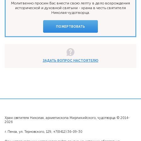
Молитвенно просим Вас внести свою лепту в дело возрождения
исторической и духовной святыни - храма в честь святителя
Николая чудотворца.
ПОЖЕРТВОВАТЬ
ЗАДАТЬ ВОПРОС НАСТОЯТЕЛЮ
Храм святителя Николая, архиепископа Мирликийского, чудотворца © 2014-
2026
г. Пенза, ул. Терновского, 129, +7(8412) 36-09-30