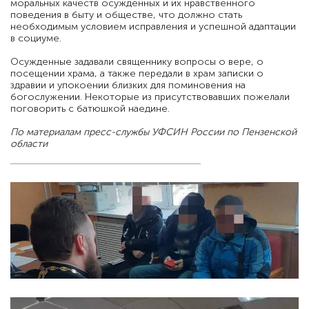
моральных качеств осужденных и их нравственного
поведения в быту и обществе, что должно стать
необходимым условием исправления и успешной адаптации
в социуме.
Осужденные задавали священнику вопросы о вере, о
посещении храма, а также передали в храм записки о
здравии и упокоении близких для поминовения на
богослужении. Некоторые из присутствовавших пожелали
поговорить с батюшкой наедине.
По материалам пресс-службы УФСИН России по Пензенской
области