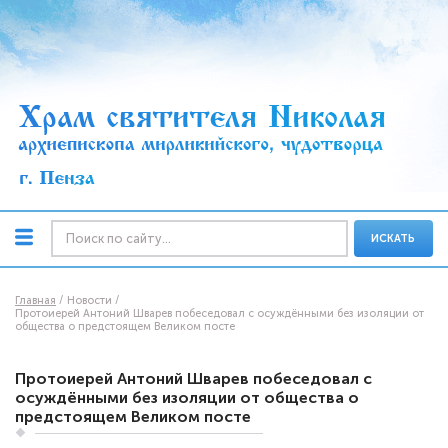
ИСКАТЬ
Главная
Новости
Протоиерей Антоний Шварев побеседовал с осуждёнными без изоляции от
общества о предстоящем Великом посте
Протоиерей Антоний Шварев побеседовал с
осуждёнными без изоляции от общества о
предстоящем Великом посте