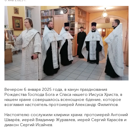
Вечером 6 января 2025 года, в канун празднования
Рождества Господа Бога и Спаса нашего Иисуса Христа, в
нашем храме совершалось всенощное бдение, которое
возглавил настоятель протоиерей Александр Филиппов.
Настоятелю сослужили клирики храма: протоиерей Антоний
Шварёв, иерей Владимир Журавлев, иерей Сергий Карасёв и
диакон Сергий Исайчев.