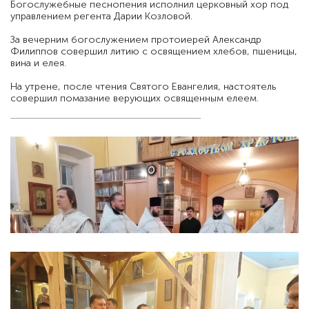
Богослужебные песнопения исполнил церковный хор под
управлением регента Дарии Козловой.
За вечерним богослужением протоиерей Александр
Филиппов совершил литию с освящением хлебов, пшеницы,
вина и елея.
На утрене, после чтения Святого Евангелия, настоятель
совершил помазание верующих освященным елеем.