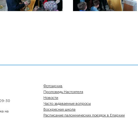
Фотоархив
Проповедь Настоятеля
Новости
-09-30
Часто задаваемые вопросы
Воскресная школа
ка на
Расписание паломнических поездок в Епархии