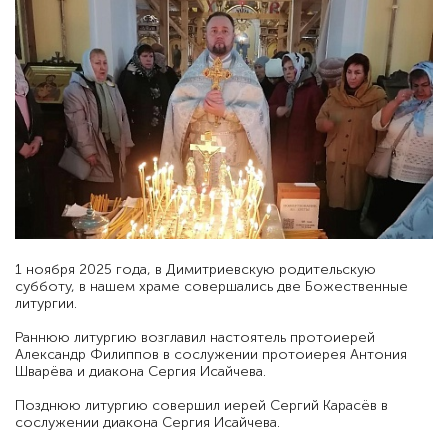
1 ноября 2025 года, в Димитриевскую родительскую
субботу, в нашем храме совершались две Божественные
литургии.
Раннюю литургию возглавил настоятель протоиерей
Александр Филиппов в сослужении протоиерея Антония
Шварёва и диакона Сергия Исайчева.
Позднюю литургию совершил иерей Сергий Карасёв в
сослужении диакона Сергия Исайчева.