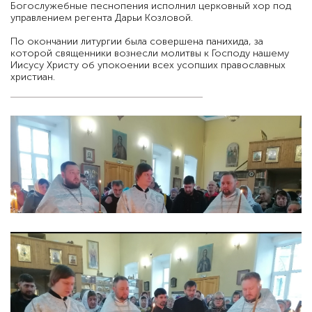
Богослужебные песнопения исполнил церковный хор под
управлением регента Дарьи Козловой.
По окончании литургии была совершена панихида, за
которой священники вознесли молитвы к Господу нашему
Иисусу Христу об упокоении всех усопших православных
христиан.