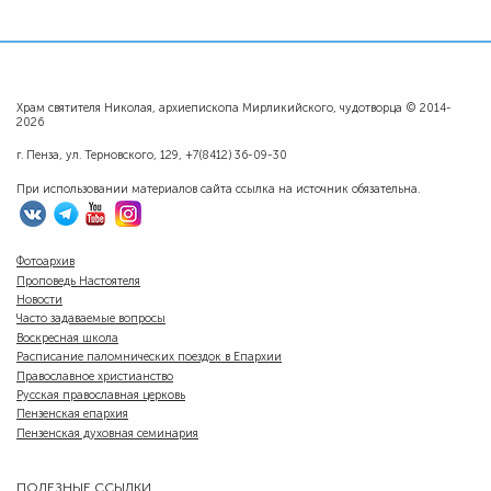
Храм святителя Николая, архиепископа Мирликийского, чудотворца © 2014-
2026
г. Пенза, ул. Терновского, 129, +7(8412) 36-09-30
При использовании материалов сайта ссылка на источник обязательна.
Фотоархив
Проповедь Настоятеля
Новости
Часто задаваемые вопросы
Воскресная школа
Расписание паломнических поездок в Епархии
Православное христианство
Русская православная церковь
Пензенская епархия
Пензенская духовная семинария
ПОЛЕЗНЫЕ ССЫЛКИ