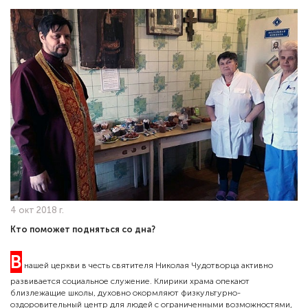
4 окт 2018 г.
Кто поможет подняться со дна?
В
нашей церкви в честь святителя Николая Чудотворца активно
развивается социальное служение. Клирики храма опекают
близлежащие школы, духовно окормляют физкультурно-
оздоровительный центр для людей с ограниченными возможностями,