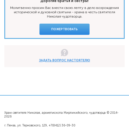
Дорогие братья и сестры!
Молитвенно просим Вас внести свою лепту в дело возрождения
исторической и духовной святыни - храма в честь святителя
Николая чудотворца.
ПОЖЕРТВОВАТЬ
ЗАДАТЬ ВОПРОС НАСТОЯТЕЛЮ
Храм святителя Николая, архиепископа Мирликийского, чудотворца © 2014-
2026
г. Пенза, ул. Терновского, 129, +7(8412) 36-09-30