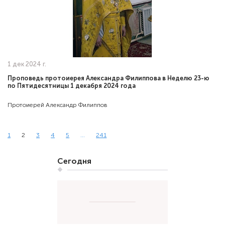
1 дек 2024 г.
Проповедь протоиерея Александра Филиппова в Неделю 23-ю
по Пятидесятницы 1 декабря 2024 года
Протоиерей Александр Филиппов
1
2
3
4
5
...
241
Сегодня