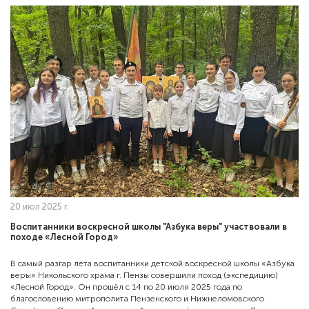
20 июл 2025 г.
Воспитанники воскресной школы "Азбука веры" участвовали в
походе «Лесной Город»
В самый разгар лета воспитанники детской воскресной школы «Азбука
веры» Никольского храма г. Пензы совершили поход (экспедицию)
«Лесной Город». Он прошёл с 14 по 20 июля 2025 года по
благословению митрополита Пензенского и Нижнеломовского