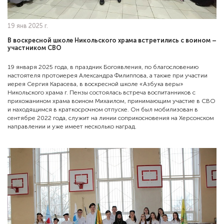
19 янв 2025 г.
В воскресной школе Никольского храма встретились с воином –
участником СВО
19 января 2025 года, в праздник Богоявления, по благословению
настоятеля протоиерея Александра Филиппова, а также при участии
иерея Сергия Карасева, в воскресной школе «Азбука веры»
Никольского храма г. Пензы состоялась встреча воспитанников с
прихожанином храма воином Михаилом, принимающим участие в СВО
и находящимся в краткосрочном отпуске. Он был мобилизован в
сентябре 2022 года, служит на линии соприкосновения на Херсонском
направлении и уже имеет несколько наград.