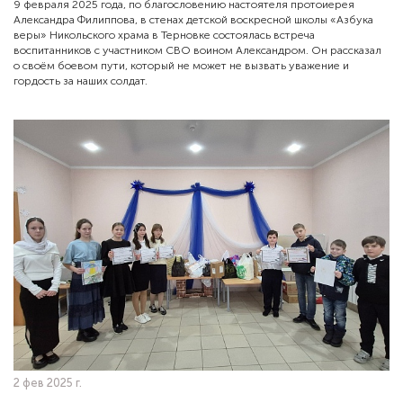
9 февраля 2025 года, по благословению настоятеля протоиерея
Александра Филиппова, в стенах детской воскресной школы «Азбука
веры» Никольского храма в Терновке состоялась встреча
воспитанников с участником СВО воином Александром. Он рассказал
о своём боевом пути, который не может не вызвать уважение и
гордость за наших солдат.
2 фев 2025 г.