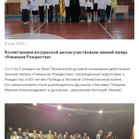
8 янв 2025 г.
Воспитанники воскресной школы участвовали зимний лагерь
«Накануне Рождества»
Со 2 по 5 января на базе Пензенской духовой семинарии действовал
зимний лагерь «Накануне Рождества», посвящённый подготовке к
Рождеству и 80-летию Победы в Великой Отечественной войне.
Его начальниками стали руководитель дружины «Застава» Токарев
Максим Александрович и духовник - иеромонах Антоний (Умнов).