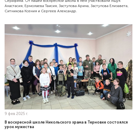
Серафима. От нашей воскресной школы в нём участвовали Ящук
Анастасия, Ермолаева Таисия, Заступова Арина, Заступова Елизавета,
Ситникова Ксения и Сергеев Александр.
9 фев 2025 г.
В воскресной школе Никольского храма в Терновке состоялся
урок мужества