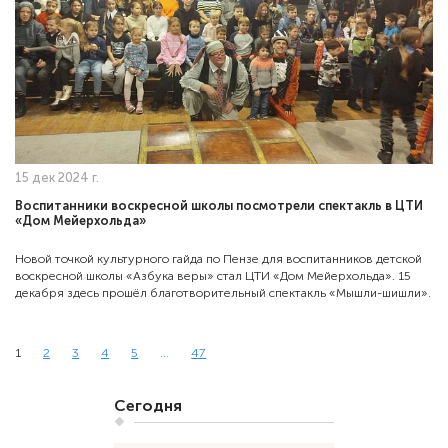
15 дек 2024 г.
Воспитанники воскресной школы посмотрели спектакль в ЦТИ
«Дом Мейерхольда»
Новой точкой культурного гайда по Пензе для воспитанников детской
воскресной школы «Азбука веры» стал ЦТИ «Дом Мейерхольда». 15
декабря здесь прошёл благотворительный спектакль «Мышли-шишли».
1
2
3
4
5
...
47
Сегодня