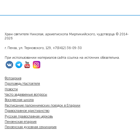
Храм святителя Николая, архиепископа Мирликийского, чудотворца © 2014-
2026
г. Пенза, ул. Терновского, 129, +7(8412) 36-09-30
При использовании материалов сайта ссылка на источник обязательна.
Фотоархив
Проповедь Настоятеля
Новости
Часто задаваемые вопросы
Воскресная школа
Расписание паломнических поездок в Епархии
Православное христианство
Русская православная церковь
Пензенская епархия
Пензенская духовная семинария